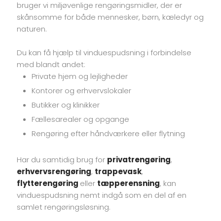
bruger vi miljøvenlige rengøringsmidler, der er
skånsomme for både mennesker, børn, kæledyr og
naturen.
Du kan få hjælp til vinduespudsning i forbindelse
med blandt andet:
​Private hjem og lejligheder
​Kontorer og erhvervslokaler
​Butikker og klinikker
​Fællesarealer og opgange
​Rengøring efter håndværkere eller flytning
Har du samtidig brug for
privatrengøring
,
erhvervsrengøring
,
trappevask
,
flytterengøring
eller
tæpperensning
, kan
vinduespudsning nemt indgå som en del af en
samlet rengøringsløsning.