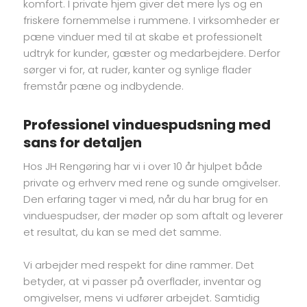
komfort. I private hjem giver det mere lys og en
friskere fornemmelse i rummene. I virksomheder er
pæne vinduer med til at skabe et professionelt
udtryk for kunder, gæster og medarbejdere. Derfor
sørger vi for, at ruder, kanter og synlige flader
fremstår pæne og indbydende.
Professionel vinduespudsning med
sans for detaljen
Hos JH Rengøring har vi i over 10 år hjulpet både
private og erhverv med rene og sunde omgivelser.
Den erfaring tager vi med, når du har brug for en
vinduespudser, der møder op som aftalt og leverer
et resultat, du kan se med det samme.
Vi arbejder med respekt for dine rammer. Det
betyder, at vi passer på overflader, inventar og
omgivelser, mens vi udfører arbejdet. Samtidig