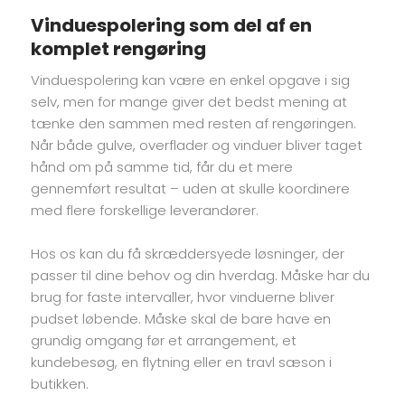
Vinduespolering som del af en
komplet rengøring
Vinduespolering kan være en enkel opgave i sig
selv, men for mange giver det bedst mening at
tænke den sammen med resten af rengøringen.
Når både gulve, overflader og vinduer bliver taget
hånd om på samme tid, får du et mere
gennemført resultat – uden at skulle koordinere
med flere forskellige leverandører.
Hos os kan du få skræddersyede løsninger, der
passer til dine behov og din hverdag. Måske har du
brug for faste intervaller, hvor vinduerne bliver
pudset løbende. Måske skal de bare have en
grundig omgang før et arrangement, et
kundebesøg, en flytning eller en travl sæson i
butikken.