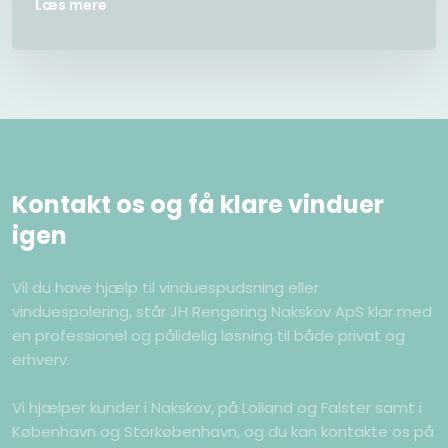
Læs mere
Kontakt os og få klare vinduer
igen
Vil du have hjælp til vinduespudsning eller
vinduespolering, står JH Rengøring Nakskov ApS klar med
en professionel og pålidelig løsning til både privat og
erhverv.
Vi hjælper kunder i Nakskov, på Lolland og Falster samt i
København og Storkøbenhavn, og du kan kontakte os på