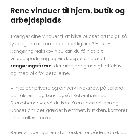
Rene vinduer til hjem, butik og
arbejdsplads
Trænger dine vinduer til at blive pudset grundigt, så
lyset igen kan komme ordentligt ind? Hos JH
Rengøring Nakskov ApS kan du få hjælp til
vinduespudsning og vinduespolering af et
rengøringsfirma
, der arbejder grundigt, effektivt
og med blik for detaljerne.
Vi hjælper private og erhverv i Nakskov, på Lolland
og Falster – og kører også i København og
Storkøbenhavn, så du kan få en fleksibel løsning,
uanset om det gælder hjemmet, butikken, kontoret
eller fællesarealer.
Rene vinduer gør en stor forskel for både indtryk og