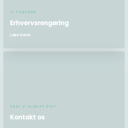
VI TILBYDER
Erhvervsrengøring
Læs mere
SKAL VI HJÆLPE DIG?
Kontakt os