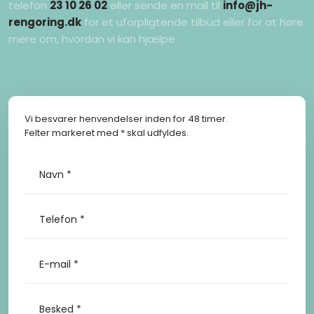
telefon
23 10 26 02
eller sende en mail til
info@jh-
rengoring.dk
for et uforpligtende tilbud eller for at høre
mere om, hvordan vi kan hjælpe.
Vi besvarer henvendelser inden for 48 timer.​​
Felter markeret med * skal udfyldes.