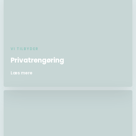
VI TILBYDER
Privatrengøring
Læs mere